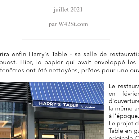
juillet 2021
par W42St.com
ira enfin Harry's Table - sa salle de restaurat
uest. Hier, le papier qui avait enveloppé les
 fenêtres ont été nettoyées, prêtes pour une ouve
Le restaur
en févr
d'ouvertur
la même a
à l'époque
Le projet d
Table en g
originale C