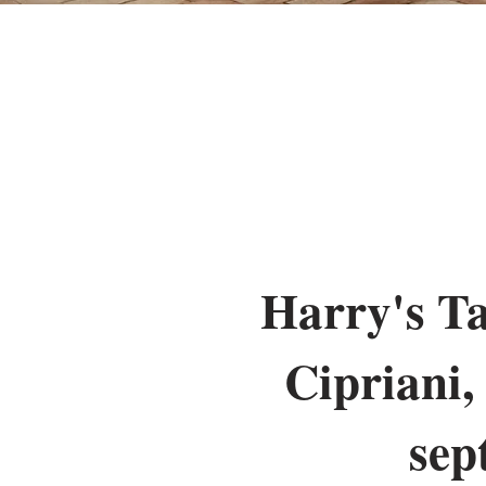
Harry's Ta
Cipriani,
sep