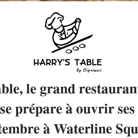
ble, le grand restaurant
 se prépare à ouvrir ses
tembre à Waterline Sq