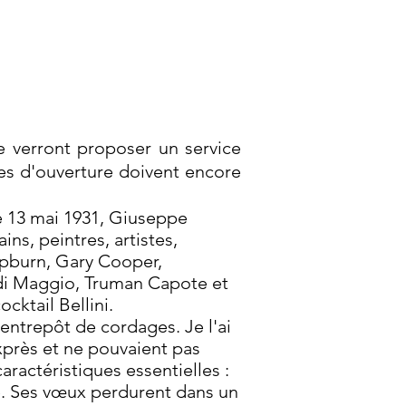
e verront proposer un service
res d'ouverture doivent encore
Le 13 mai 1931, Giuseppe
ins, peintres, artistes,
Hepburn, Gary Cooper,
di Maggio, Truman Capote et
cktail Bellini.
'entrepôt de cordages. Je l'ai
exprès et ne pouvaient pas
aractéristiques essentielles :
ère. Ses vœux perdurent dans un