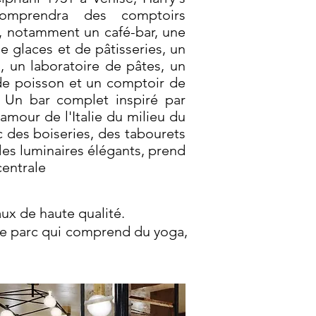
comprendra des comptoirs
s, notamment un café-bar, une
e glaces et de pâtisseries, un
a, un laboratoire de pâtes, un
e poisson et un comptoir de
 Un bar complet inspiré par
lamour de l'Italie du milieu du
c des boiseries, des tabourets
des luminaires élégants, prend
centrale
aux de haute qualité.
le parc qui comprend du yoga,