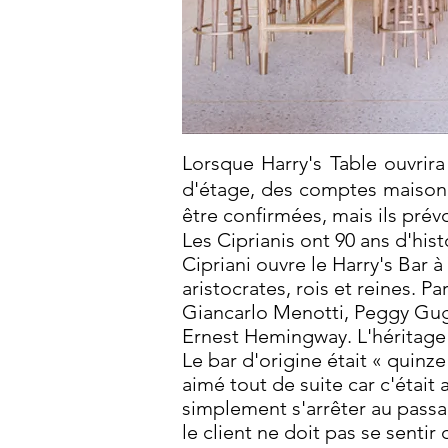
Lorsque Harry's Table ouvrir
d'étage, des comptes maison e
être confirmées, mais ils prévo
Les Ciprianis ont 90 ans d'his
Cipriani ouvre le Harry's Bar à
aristocrates, rois et reines. 
Giancarlo Menotti, Peggy Gug
Ernest Hemingway. L'héritage f
Le bar d'origine était « quinze
aimé tout de suite car c'était
simplement s'arrêter au passag
le client ne doit pas se sentir